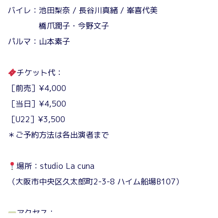
バイレ：池田梨奈 / 長谷川真緒 / 峯喜代美
橋爪潤子・今野文子
パルマ：山本素子
チケット代：
［前売］¥4,000
［当日］¥4,500
［U22］¥3,500
＊ご予約方法は各出演者まで
場所：studio La cuna
（大阪市中央区久太郎町2-3-8 ハイム船場B107）
アクセス：