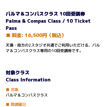
ク
ラ
パルマ＆コンパスクラス 10回受講券
ス
Palma & Compas Class / 10 Ticket
10
回
Pass
受
■ 料金: 16,500円（税込）
講
券
天満・南方の2スタジオ共通でご利用いただける、パル
個
マ＆コンパスクラス専用の10回受講券です。
対象クラス
Class Information
■ 対象
パルマ＆コンパスクラス
■ 開講曜日