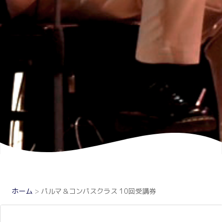
ホーム
>
パルマ＆コンパスクラス 10回受講券